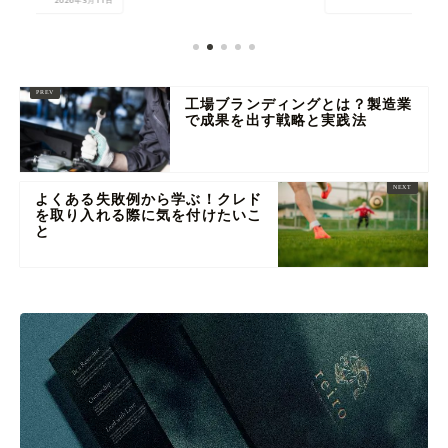
工場ブランディングとは？製造業
で成果を出す戦略と実践法
よくある失敗例から学ぶ！クレド
を取り入れる際に気を付けたいこ
と