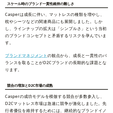
スケール時のブランド一貫性維持の難しさ
Casperは成長に伴い、マットレスの種類を増やし、
枕やシーツなどの関連商品にも展開しました。しか
し、ラインナップの拡大は「シンプルさ」という当初
のブランドコンセプトと矛盾するリスクを孕んでいま
す。
ブランドマネジメント
の観点から、成長と一貫性のバ
ランスを取ることがD2Cブランドの長期的な課題とな
ります。
競合の増加とD2C市場の成熟
Casperの成功モデルを模倣する競合が多数参入し、
D2Cマットレス市場は急速に競争が激化しました。先
行者優位を維持するためには、継続的なブランドイノ