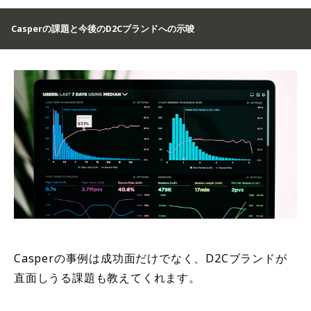
Casperの課題と今後のD2Cブランドへの示唆
Casperの事例は成功面だけでなく、D2Cブランドが
直面しうる課題も教えてくれます。