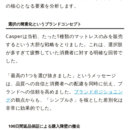
の核心となる要素を分析します。
選択の簡素化というブランドコンセプト
Casperは当初、たった1種類のマットレスのみを販売
するという大胆な戦略をとりました。これは、選択肢
が多すぎて疲弊していた消費者に対する明確な回答で
した。
「最高の1つを選び抜きました」というメッセージ
は、品質への自信と消費者への配慮を同時に伝え、ブ
ランドへの信頼を高めました。
ブランドポジショニン
グ
の観点からも、「シンプルさ」を核とした差別化は
非常に効果的でした。
100日間返品保証による購入障壁の撤去