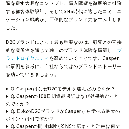
識を覆す大胆なコンセプト、購入障壁を徹底的に排除
する顧客体験設計、そしてSNS時代に適したコミュニ
ケーション戦略が、圧倒的なブランド力を生み出しま
した。
D2Cブランドにとって最も重要なのは、顧客との直接
的な関係性を通じて独自のブランド体験を構築し、
ブ
ランドロイヤルティ
を高めていくことです。Casper
の事例を参考に、自社ならではのブランドストーリー
を紡いでいきましょう。
Q. CasperはなぜD2Cモデルを選んだのですか？
Q. Casperの100日間返品保証はなぜ効果的だった
のですか？
Q. 日本のD2CブランドがCasperから学べる最大の
ポイントは何ですか？
Q. Casperの開封体験がSNSで広まった理由は何で