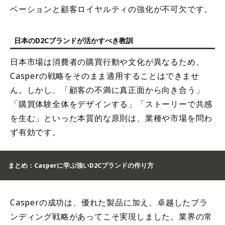
ベーションと顧客ロイヤルティの強化が不可欠です。
日本のD2Cブランドが活かすべき教訓
日本市場は消費者の購買行動や文化が異なるため、
Casperの戦略をそのまま適用することはできませ
ん。しかし、「顧客の不満に真正面から向き合う」
「購買体験全体をデザインする」「ストーリーで共感
を生む」といった本質的な原則は、業種や市場を問わ
ず有効です。
まとめ：Casperに学ぶ強いD2Cブランドの作り方
Casperの成功は、優れた製品に加え、卓越したブラ
ンディング戦略があってこそ実現しました。業界の常