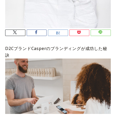
D2CブランドCasperのブランディングが成功した秘
訣