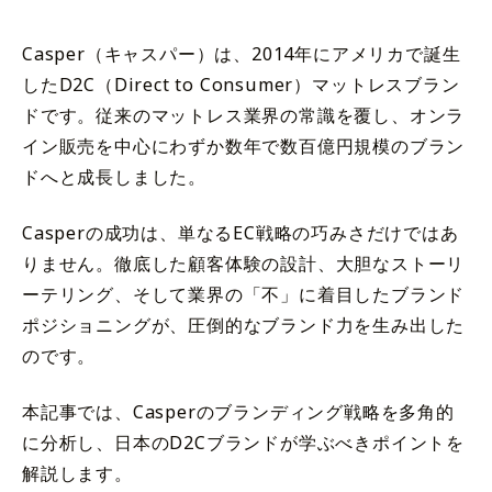
Casper（キャスパー）は、2014年にアメリカで誕生
したD2C（Direct to Consumer）マットレスブラン
ドです。従来のマットレス業界の常識を覆し、オンラ
イン販売を中心にわずか数年で数百億円規模のブラン
ドへと成長しました。
Casperの成功は、単なるEC戦略の巧みさだけではあ
りません。徹底した顧客体験の設計、大胆なストーリ
ーテリング、そして業界の「不」に着目したブランド
ポジショニングが、圧倒的なブランド力を生み出した
のです。
本記事では、Casperのブランディング戦略を多角的
に分析し、日本のD2Cブランドが学ぶべきポイントを
解説します。