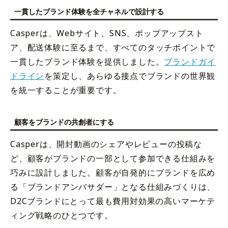
一貫したブランド体験を全チャネルで設計する
Casperは、Webサイト、SNS、ポップアップスト
ア、配送体験に至るまで、すべてのタッチポイントで
一貫したブランド体験を提供しました。
ブランドガイ
ドライン
を策定し、あらゆる接点でブランドの世界観
を統一することが重要です。
顧客をブランドの共創者にする
Casperは、開封動画のシェアやレビューの投稿な
ど、顧客がブランドの一部として参加できる仕組みを
巧みに設計しました。顧客が自発的にブランドを広め
る「ブランドアンバサダー」となる仕組みづくりは、
D2Cブランドにとって最も費用対効果の高いマーケテ
ィング戦略のひとつです。