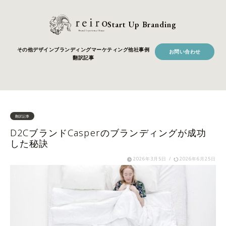
Start Up Branding
その他
デザイン
ブランディング
マーケティング
他社事例
お問い合わせ
翻訳記事
翻訳記事
D2CブランドCasperのブランディングが成功
した秘訣
2026年3月5日
/
2026年6月25日