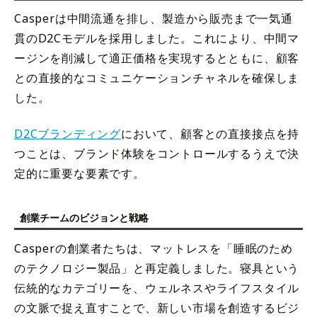
Casperは中間流通を排し、製造から販売まで一気通
貫のD2Cモデルを採用しました。これにより、中間マ
ージンを削減して適正価格を実現するとともに、顧客
との直接的なコミュニケーションチャネルを確保しま
した。
D2Cブランディング
において、顧客との直接接点を持
つことは、ブランド体験をコントロールするうえで決
定的に重要な要素です。
創業チームのビジョンと戦略
Casperの創業者たちは、マットレスを「睡眠のため
のテクノロジー製品」と再定義しました。寝具という
伝統的なカテゴリーを、ウェルネスやライフスタイル
の文脈で捉え直すことで、新しい市場を創造するビジ