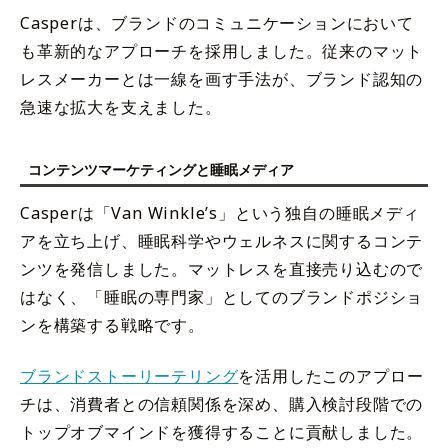
Casperは、ブランドのコミュニケーションにおいて
も革新的なアプローチを採用しました。従来のマット
レスメーカーとは一線を画す手法が、ブランド認知の
急速な拡大を支えました。
コンテンツマーケティングと睡眠メディア
Casperは「Van Winkle’s」という独自の睡眠メディ
アを立ち上げ、睡眠科学やウェルネスに関するコンテ
ンツを発信しました。マットレスを直接売り込むので
はなく、「睡眠の専門家」としてのブランドポジショ
ンを構築する戦略です。
ブランドストーリーテリング
を活用したこのアプロー
チは、消費者との信頼関係を深め、購入検討段階での
トップオブマインドを獲得することに貢献しました。