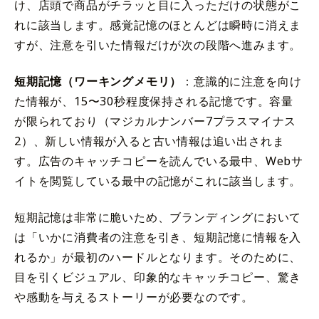
け、店頭で商品がチラッと目に入っただけの状態がこ
れに該当します。感覚記憶のほとんどは瞬時に消えま
すが、注意を引いた情報だけが次の段階へ進みます。
短期記憶（ワーキングメモリ）
：意識的に注意を向け
た情報が、15〜30秒程度保持される記憶です。容量
が限られており（マジカルナンバー7プラスマイナス
2）、新しい情報が入ると古い情報は追い出されま
す。広告のキャッチコピーを読んでいる最中、Webサ
イトを閲覧している最中の記憶がこれに該当します。
短期記憶は非常に脆いため、ブランディングにおいて
は「いかに消費者の注意を引き、短期記憶に情報を入
れるか」が最初のハードルとなります。そのために、
目を引くビジュアル、印象的なキャッチコピー、驚き
や感動を与えるストーリーが必要なのです。