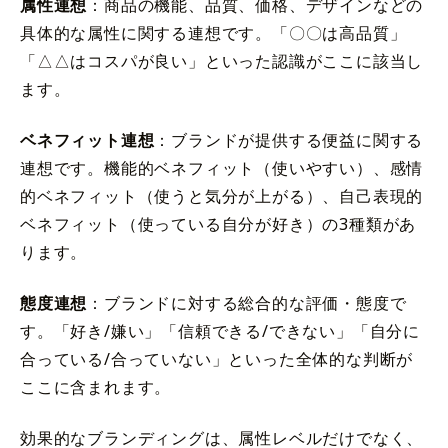
属性連想
：商品の機能、品質、価格、デザインなどの
具体的な属性に関する連想です。「〇〇は高品質」
「△△はコスパが良い」といった認識がここに該当し
ます。
ベネフィット連想
：ブランドが提供する便益に関する
連想です。機能的ベネフィット（使いやすい）、感情
的ベネフィット（使うと気分が上がる）、自己表現的
ベネフィット（使っている自分が好き）の3種類があ
ります。
態度連想
：ブランドに対する総合的な評価・態度で
す。「好き/嫌い」「信頼できる/できない」「自分に
合っている/合っていない」といった全体的な判断が
ここに含まれます。
効果的なブランディングは、属性レベルだけでなく、