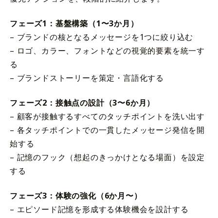
フェーズ1：基盤構築（1〜3か月）
– ブランドの核となるメッセージを1つに絞り込む
– ロゴ、カラー、フォントなどの視覚的要素を統一す
る
– ブランドストーリーを策定・言語化する
フェーズ2：接触点の設計（3〜6か月）
– 顧客が接触するすべてのタッチポイントを洗い出す
– 各タッチポイントでの一貫したメッセージ発信を開
始する
– 記憶のフック（想起のきっかけとなる場面）を設定
する
フェーズ3：体験の強化（6か月〜）
– エピソード記憶を形成する体験機会を設計する