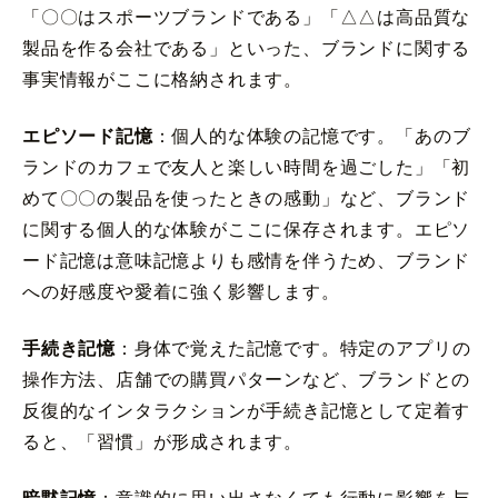
「〇〇はスポーツブランドである」「△△は高品質な
製品を作る会社である」といった、ブランドに関する
事実情報がここに格納されます。
エピソード記憶
：個人的な体験の記憶です。「あのブ
ランドのカフェで友人と楽しい時間を過ごした」「初
めて〇〇の製品を使ったときの感動」など、ブランド
に関する個人的な体験がここに保存されます。エピソ
ード記憶は意味記憶よりも感情を伴うため、ブランド
への好感度や愛着に強く影響します。
手続き記憶
：身体で覚えた記憶です。特定のアプリの
操作方法、店舗での購買パターンなど、ブランドとの
反復的なインタラクションが手続き記憶として定着す
ると、「習慣」が形成されます。
暗黙記憶
：意識的に思い出さなくても行動に影響を与