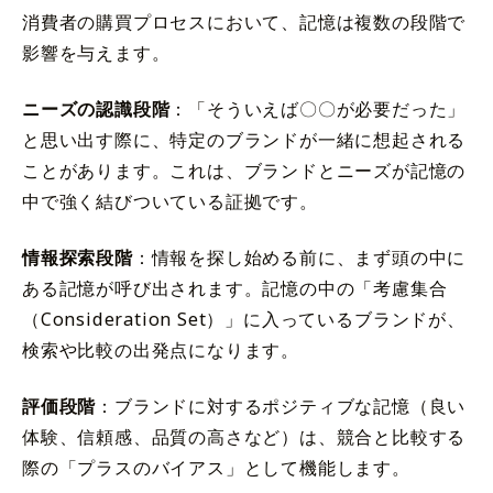
消費者の購買プロセスにおいて、記憶は複数の段階で
影響を与えます。
ニーズの認識段階
：「そういえば〇〇が必要だった」
と思い出す際に、特定のブランドが一緒に想起される
ことがあります。これは、ブランドとニーズが記憶の
中で強く結びついている証拠です。
情報探索段階
：情報を探し始める前に、まず頭の中に
ある記憶が呼び出されます。記憶の中の「考慮集合
（Consideration Set）」に入っているブランドが、
検索や比較の出発点になります。
評価段階
：ブランドに対するポジティブな記憶（良い
体験、信頼感、品質の高さなど）は、競合と比較する
際の「プラスのバイアス」として機能します。