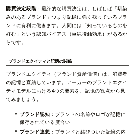
購買決定段階
：最終的な購買決定は、しばしば「馴染
みのあるブランド」つまり記憶に強く残っているブラ
ンドに有利に働きます。人間には「知っているものを
好む」という認知バイアス（単純接触効果）があるか
らです。
ブランドエクイティと記憶の関係
ブランドエクイティ（ブランド資産価値）は、消費者
の記憶と直結しています。アーカーのブランドエクイ
ティモデルにおける4つの要素を、記憶の観点から見
てみましょう。
ブランド認知
：ブランドの名前やロゴが記憶に
保存されている度合い
ブランド連想
：ブランドと結びついた記憶の内