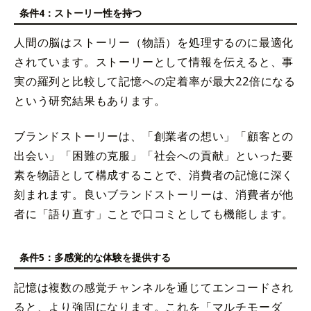
条件4：ストーリー性を持つ
人間の脳はストーリー（物語）を処理するのに最適化
されています。ストーリーとして情報を伝えると、事
実の羅列と比較して記憶への定着率が最大22倍になる
という研究結果もあります。
ブランドストーリーは、「創業者の想い」「顧客との
出会い」「困難の克服」「社会への貢献」といった要
素を物語として構成することで、消費者の記憶に深く
刻まれます。良いブランドストーリーは、消費者が他
者に「語り直す」ことで口コミとしても機能します。
条件5：多感覚的な体験を提供する
記憶は複数の感覚チャンネルを通じてエンコードされ
ると、より強固になります。これを「マルチモーダ