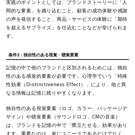
実践のポイントとしては、ブランドストーリーに「人
間的な要素」を織り込むこと、顧客の成功体験や感謝
の声を発信すること、商品・サービスの体験に「期待
を超えるサプライズ」を仕込むことなどが挙げられま
す。
条件2：独自性のある視覚・聴覚要素
記憶の中で他のブランドと区別されるためには、独自
性のある感覚的要素が必要です。心理学でいう「特殊
性効果（Distinctiveness Effect）」により、他と異
なる情報は記憶に残りやすくなります。
独自性のある視覚要素（ロゴ、カラー、パッケージデ
ザイン）や聴覚要素（サウンドロゴ、CMの音楽）
は、ブランドを記憶の中で「際立たせる」効果があり
ます。重要なのは、単にユニークであるだけでなく、