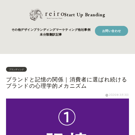
Start Up Branding
その他
デザイン
ブランディング
マーケティング
他社事例
お問い合わせ
未分類
翻訳記事
ブランディング
ブランドと記憶の関係｜消費者に選ばれ続ける
ブランドの心理学的メカニズム
2026年3月3日