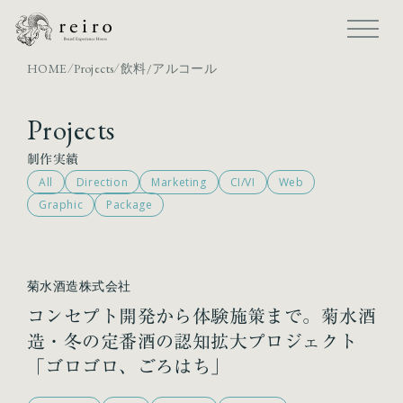
HOME
Projects
飲料/アルコール
/
/
Projects
制作実績
All
Direction
Marketing
CI/VI
Web
Graphic
Package
菊水酒造株式会社
コンセプト開発から体験施策まで。菊水酒
造・冬の定番酒の認知拡大プロジェクト
「ゴロゴロ、ごろはち」