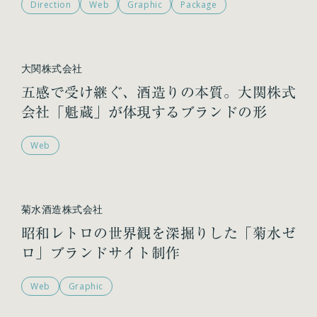
Direction
Web
Graphic
Package
大関株式会社
五感で受け継ぐ、酒造りの本質。大関株式
会社「魁蔵」が体現するブランドの形
Web
菊水酒造株式会社
昭和レトロの世界観を深掘りした「菊水ゼ
ロ」ブランドサイト制作
Web
Graphic