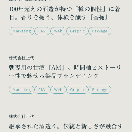
100年超えの酒造が持つ「樽の個性」に着
目。香りを掬う、体験を醸す『香掬』
Marketing
CI/VI
Web
Graphic
Package
株式会社上代
朝専用の甘酒『AM』。時間軸とストーリ
ー性で魅せる製品ブランディング
Marketing
CI/VI
Web
Graphic
Package
株式会社上代
継承された酒造り。伝統と新しさが融合す