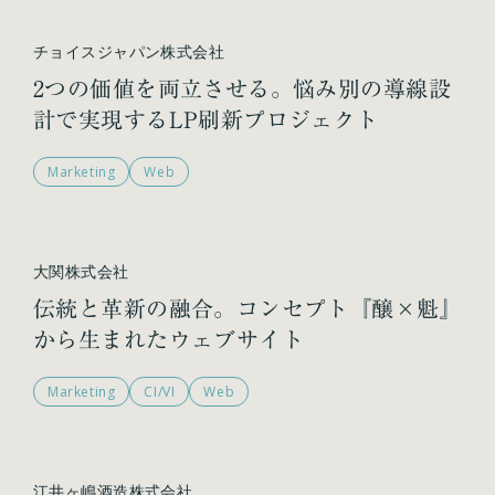
チョイスジャパン株式会社
2つの価値を両立させる。悩み別の導線設
計で実現するLP刷新プロジェクト
Marketing
Web
大関株式会社
伝統と革新の融合。コンセプト『醸×魁』
から生まれたウェブサイト
Marketing
CI/VI
Web
江井ヶ嶋酒造株式会社