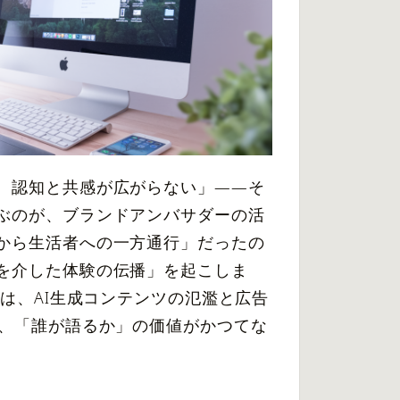
、認知と共感が広がらない」——そ
ぶのが、ブランドアンバサダーの活
から生活者への一方通行」だったの
を介した体験の伝播」を起こしま
グは、AI生成コンテンツの氾濫と広告
で、「誰が語るか」の価値がかつてな