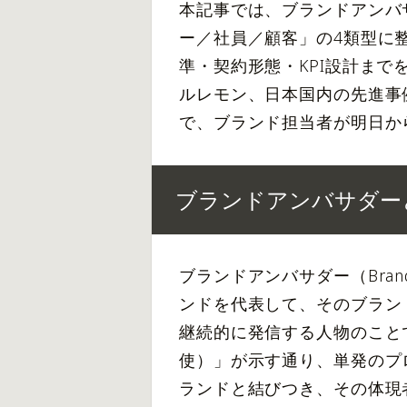
本記事では、ブランドアンバ
ー／社員／顧客」の4類型に
準・契約形態・KPI設計ま
ルレモン、日本国内の先進事
で、ブランド担当者が明日か
ブランドアンバサダー
ブランドアンバサダー（Brand
ンドを代表して、そのブラン
継続的に発信する人物のことです
使）」が示す通り、単発のプ
ランドと結びつき、その体現