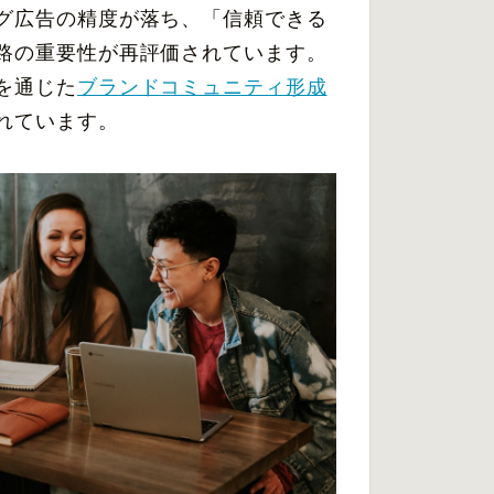
グ広告の精度が落ち、「信頼できる
路の重要性が再評価されています。
を通じた
ブランドコミュニティ形成
れています。