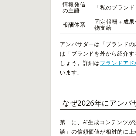
情報発信
「私のブランド
の主語
固定報酬＋成果
報酬体系
物支給
アンバサダーは「ブランドの
は「ブランドを外から紹介す
しょう。詳細は
ブランドアド
います。
なぜ2026年にアン
第一に、AI生成コンテンツ
談」の信頼価値が相対的に上