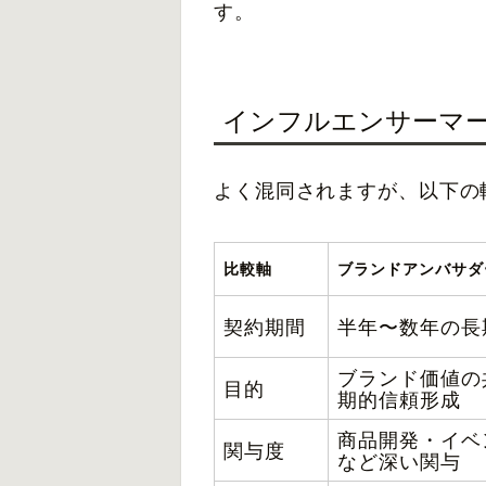
す。
インフルエンサーマ
よく混同されますが、以下の
比較軸
ブランドアンバサダ
契約期間
半年〜数年の長
ブランド価値の
目的
期的信頼形成
商品開発・イベ
関与度
など深い関与