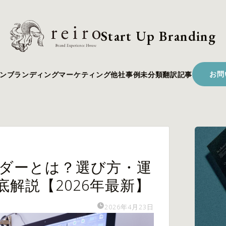
Start Up Branding
お問
ン
ブランディング
マーケティング
他社事例
未分類
翻訳記事
ダーとは？選び方・運
解説【2026年最新】
2026年4月23日