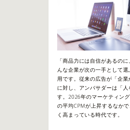
「商品力には自信があるのに
んな企業が次の一手として選
用です。従来の広告が「企業
に対し、アンバサダーは「人
す。2026年のマーケティン
の平均CPMが上昇するなか
く高まっている時代です。