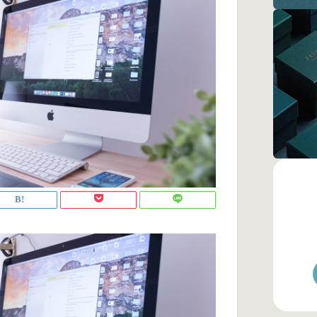
Se
Pr