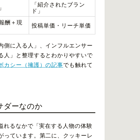
「紹介されたブラン
」
ド」
報酬＋現
投稿単価・リーチ単価
内側に入る人」、インフルエンサー
る人」と整理するとわかりやすいで
ボカシー（擁護）の記事
でも触れて
バサダーなのか
が溢れるなかで「実在する人物の体験
がっています。第二に、クッキーレ