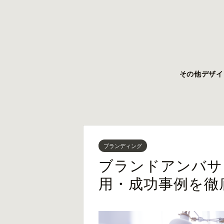
その他
デザイ
ブランディング
ブランドアンバサ
用・成功事例を徹底