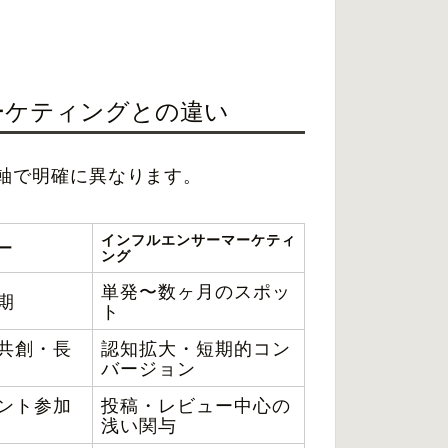
ーケティングとの違い
軸で明確に異なります。
インフルエンサーマーケティ
ー
ング
単発〜数ヶ月のスポッ
期
ト
共創・長
認知拡大・短期的コン
バージョン
ント参加
投稿・レビュー中心の
浅い関与