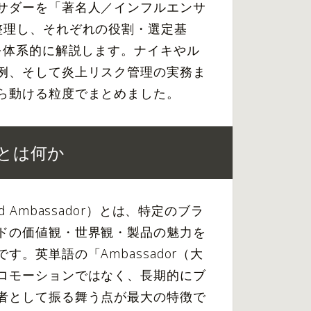
サダーを「著名人／インフルエンサ
整理し、それぞれの役割・選定基
でを体系的に解説します。ナイキやル
例、そして炎上リスク管理の実務ま
ら動ける粒度でまとめました。
とは何か
 Ambassador）とは、特定のブラ
ドの価値観・世界観・製品の魅力を
。英単語の「Ambassador（大
ロモーションではなく、長期的にブ
者として振る舞う点が最大の特徴で